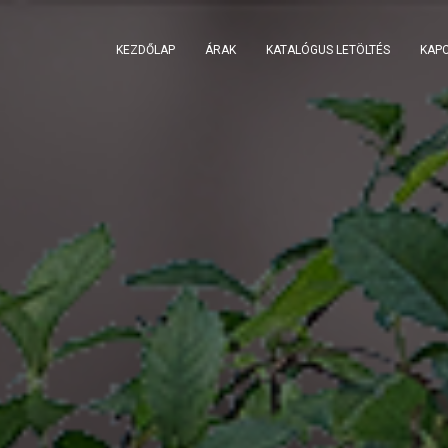
KEZDŐLAP
ÁRAK
KATALÓGUS LETÖLTÉS
KAP