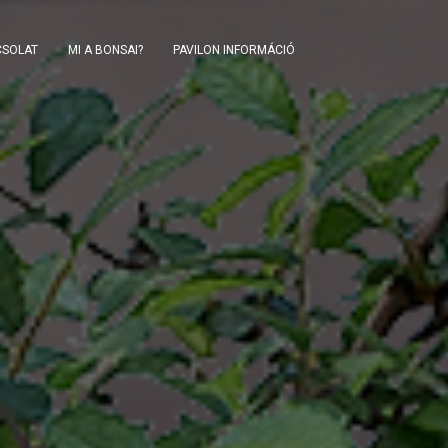
CSOLAT
MI A BONSAI?
PAVILON INFORMÁCIÓ