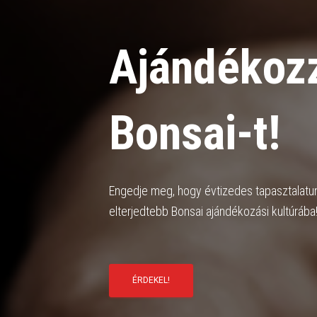
Ajándékozz
Bonsai-t!
Engedje meg, hogy évtizedes tapasztalatu
elterjedtebb Bonsai ajándékozási kultúrába
ÉRDEKEL!